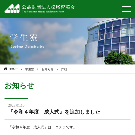
HOME
学生寮
お知らせ
詳細
お知らせ
2023.01.16
『令和４年度 成人式』を追加しました
『令和４年度 成人式』は
コチラ
です。