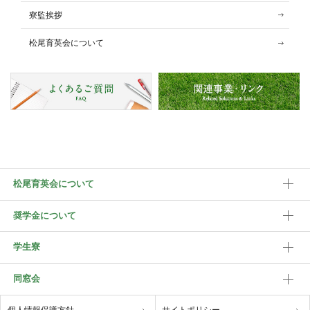
寮監挨拶
松尾育英会について
松尾育英会について
奨学金について
学生寮
同窓会
個人情報保護方針
サイトポリシー