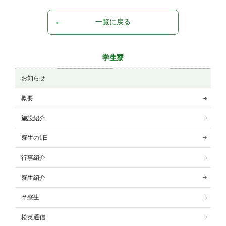
一覧に戻る
学生寮
お知らせ
概要
施設紹介
寮生の1日
行事紹介
寮生紹介
卒寮生
松英通信