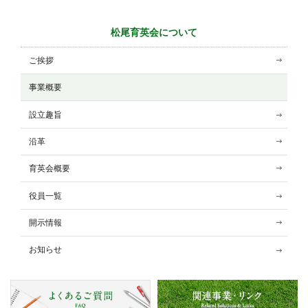
松尾育英会について
ご挨拶
事業概要
設立趣旨
沿革
育英会概要
役員一覧
開示情報
お知らせ