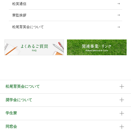
松英通信
寮監挨拶
松尾育英会について
松尾育英会について
奨学金について
学生寮
同窓会