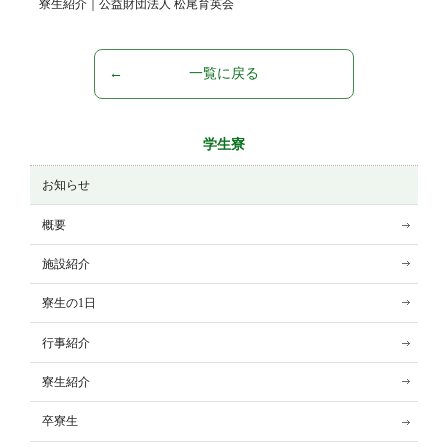
寮生紹介｜公益財団法人 松尾育英会
一覧に戻る
学生寮
お知らせ
概要
施設紹介
寮生の1日
行事紹介
寮生紹介
卒寮生