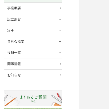
事業概要
設立趣旨
沿革
育英会概要
役員一覧
開示情報
お知らせ