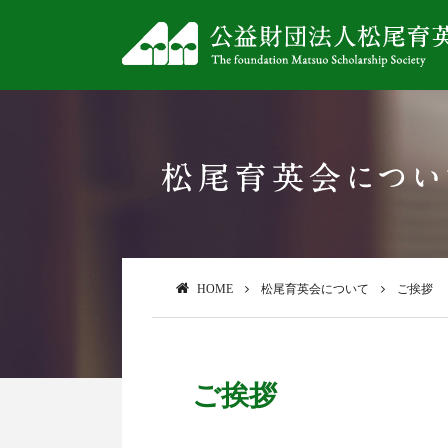
HOME
松尾育英会について
ご挨拶
ご挨拶