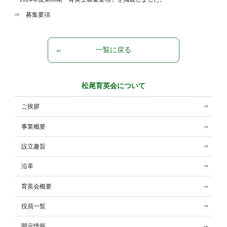
⇒
募集要項
一覧に戻る
松尾育英会について
ご挨拶
事業概要
設立趣旨
沿革
育英会概要
役員一覧
開示情報